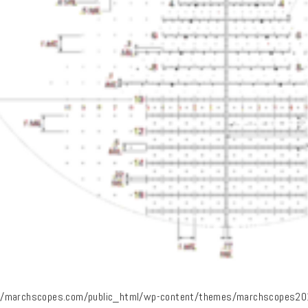
/marchscopes.com/public_html/wp-content/themes/marchscopes2019