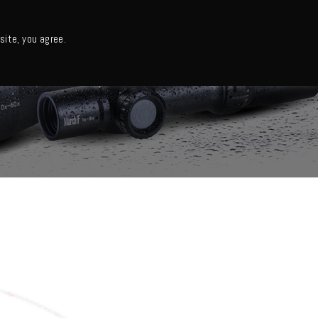
日本語・カタログ
English
ite, you agree.
Support
About us
Column
日本語ニュース